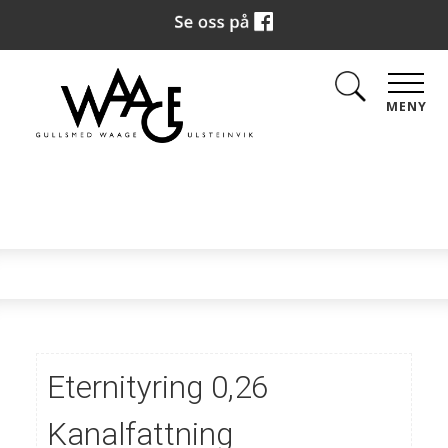
MENY
Eternityring 0,26
Kanalfattning