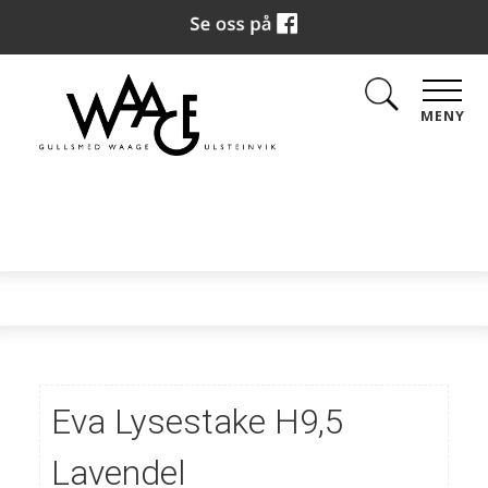
MENY
Eva Lysestake H9,5
Lavendel