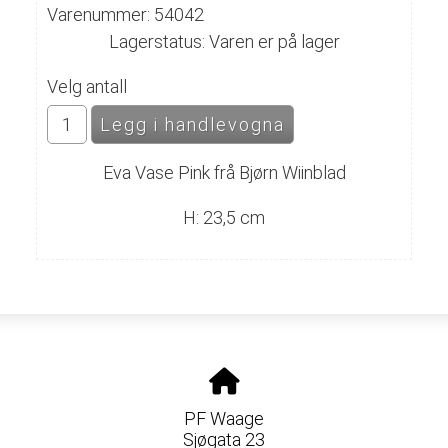
Varenummer: 54042
Lagerstatus: Varen er på lager
Velg antall
Eva Vase Pink frå Bjørn Wiinblad
H: 23,5 cm
PF Waage
Sjøgata 23