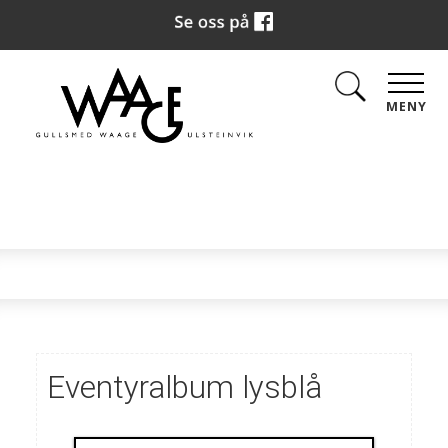
MENY
Eventyralbum lysblå