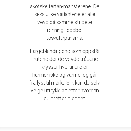
skotske tartan-mønsterene. De
seks ulike variantene er alle
vevd på samme stripete
renning i dobbel
toskaft/panama.
Fargeblandingene som oppstår
i rutene der de vevde trådene
krysser hverandre er
harmoniske og varme, og går
fra lyst til mørkt. Slik kan du selv
velge uttrykk, alt etter hvordan
du bretter pleddet.