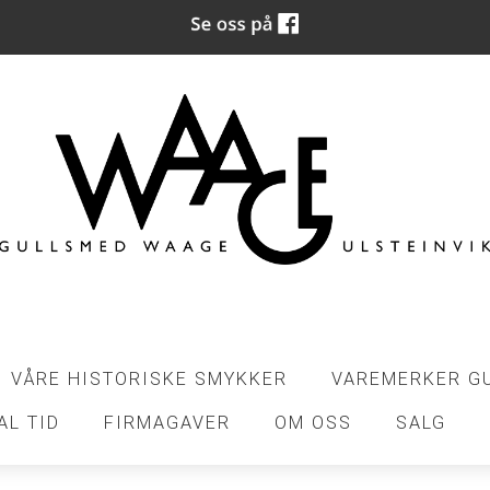
VÅRE HISTORISKE SMYKKER
VAREMERKER G
AL TID
FIRMAGAVER
OM OSS
SALG