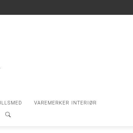
ULLSMED
VAREMERKER INTERIØR