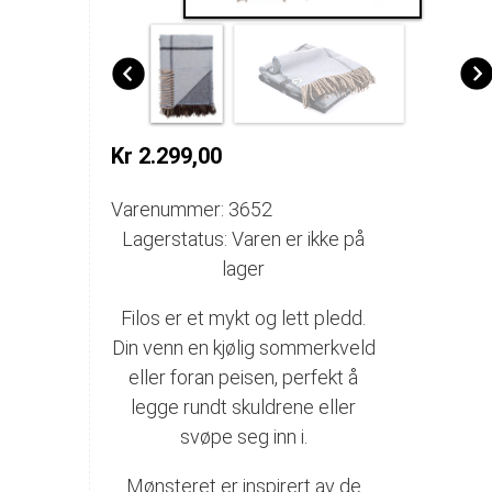
Kr 2.299,00
Varenummer: 3652
Lagerstatus: Varen er ikke på
lager
Filos er et mykt og lett pledd.
Din venn en kjølig sommerkveld
eller foran peisen, perfekt å
legge rundt skuldrene eller
svøpe seg inn i.
Mønsteret er inspirert av de