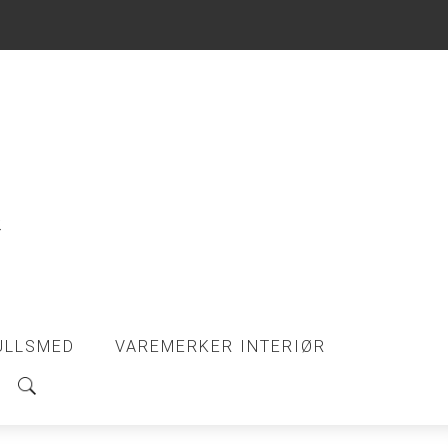
ULLSMED
VAREMERKER INTERIØR