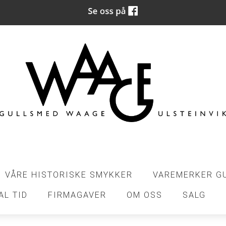
VÅRE HISTORISKE SMYKKER
VAREMERKER G
AL TID
FIRMAGAVER
OM OSS
SALG