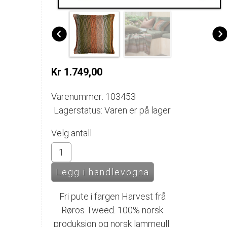
Kr 1.749,00
Varenummer: 103453
Lagerstatus: Varen er på lager
Velg antall
Fri pute i fargen Harvest frå
Røros Tweed. 100% norsk
produksjon og norsk lammeull.