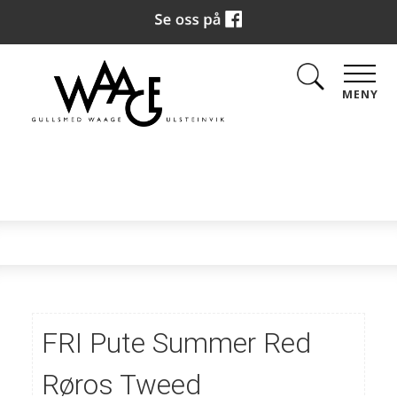
MENY
FRI Pute Summer Red
Røros Tweed