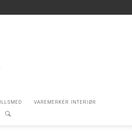
ULLSMED
VAREMERKER INTERIØR