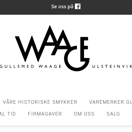
VÅRE HISTORISKE SMYKKER
VAREMERKER G
AL TID
FIRMAGAVER
OM OSS
SALG