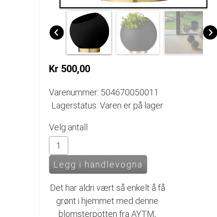
Kr 500,00
Varenummer: 504670050011
Lagerstatus: Varen er på lager
Velg antall
Det har aldri vært så enkelt å få
grønt i hjemmet med denne
blomsterpotten fra AYTM,