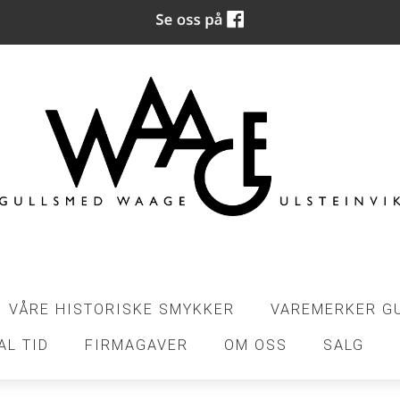
VÅRE HISTORISKE SMYKKER
VAREMERKER G
AL TID
FIRMAGAVER
OM OSS
SALG