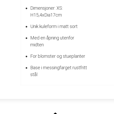
Dimensjoner:
XS:
H15,4xDia17cm
Unik kuleform i matt sort
Med en åpning utenfor
midten
For blomster og stueplanter
Base i messingfarget rustfritt
stål