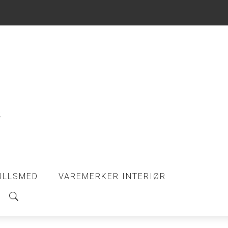
ULLSMED
VAREMERKER INTERIØR