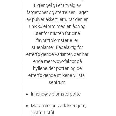
tilgjengelig i et utvalg av
fargetoner og størrelser. Laget
av pulverlakkert jern, har den en
unik kuleform med en åpning
utenfor midten for dine
favorittblomster eller
stueplanter. Fabelaktig for
etterfølgende varianter, den har
enda mer wow-faktor på
hyllene der potten og de
etterfølgende stilkene vil stå i
sentrum.
Innendørs blomsterpotte
Materiale: pulverlakkert jern,
rustfritt stål