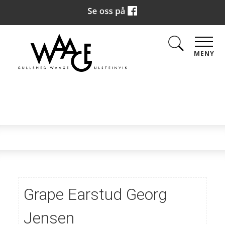
MENY
Grape Earstud Georg
Jensen