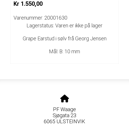
Kr 1.550,00
Varenummer: 20001630
Lagerstatus: Varen er ikke på lager
Grape Earstud i sølv frå Georg Jensen
Mål: B: 10 mm
PF Waage
Sjøgata 23
6065 ULSTEINVIK