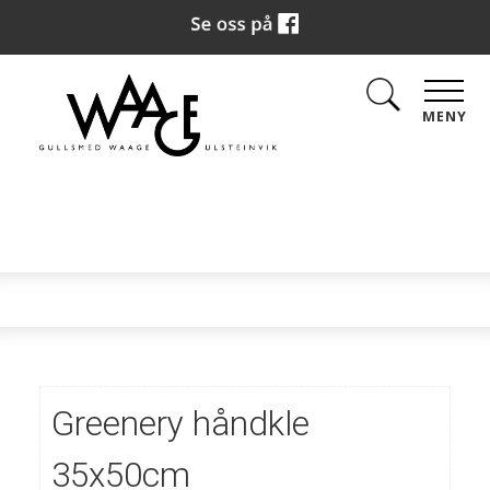
MENY
Greenery håndkle
35x50cm