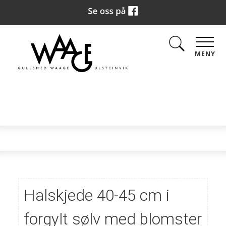
MENY
Halskjede 40-45 cm i
forgylt sølv med blomster