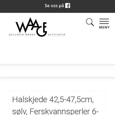
MENY
Halskjede 42,5-47,5cm,
sølv, Ferskvannsperler 6-