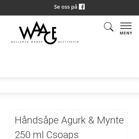
MENY
Håndsåpe Agurk & Mynte
250 ml Csoaps