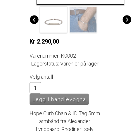
Kr 2.290,00
Varenummer: K0002
Lagerstatus: Varen er på lager
Velg antall
Hope Curb Chain & ID Tag 5mm
armbånd fra Alexander
Lynggaard. Rhodinert sølv.