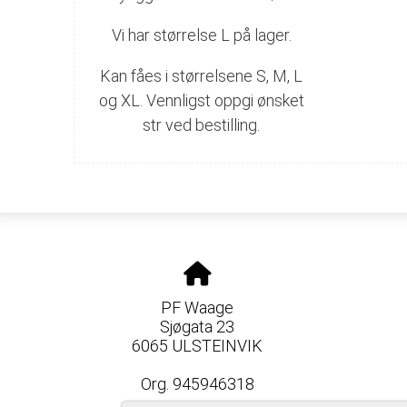
Vi har størrelse L på lager.
Kan fåes i størrelsene S, M, L
og XL. Vennligst oppgi ønsket
str ved bestilling.
PF Waage
Sjøgata 23
6065 ULSTEINVIK
Org. 945946318