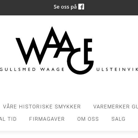
VÅRE HISTORISKE SMYKKER
VAREMERKER G
AL TID
FIRMAGAVER
OM OSS
SALG