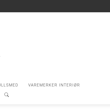
ULLSMED
VAREMERKER INTERIØR