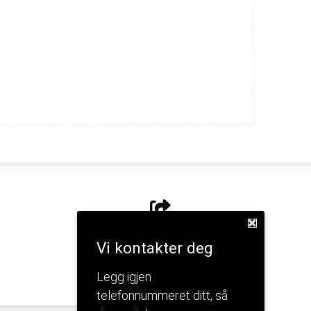
Del nettside
Vi kontakter deg
Legg igjen
telefonnummeret ditt, så