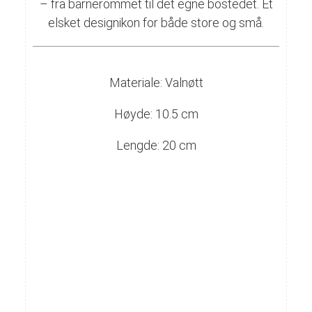
– fra barnerommet til det egne bostedet. Et
elsket designikon for både store og små.
Materiale: V
alnøtt
Høyde:
10.5 cm
Lengde:
20 cm