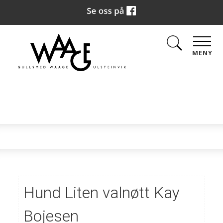
MENY
Hund Liten valnøtt Kay
Bojesen