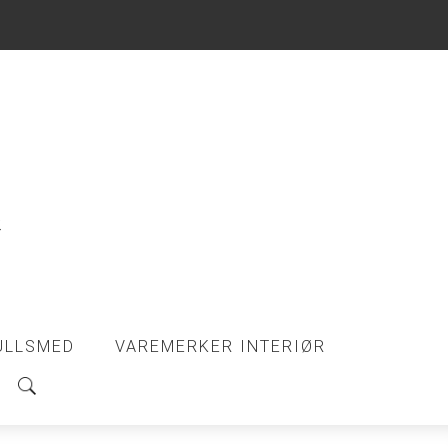
ULLSMED
VAREMERKER INTERIØR