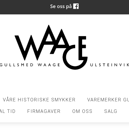
VÅRE HISTORISKE SMYKKER
VAREMERKER G
AL TID
FIRMAGAVER
OM OSS
SALG