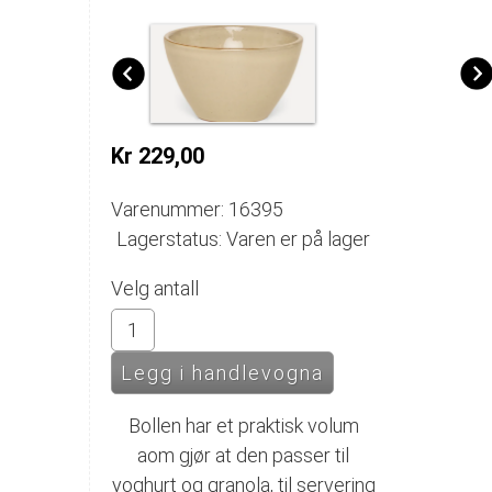
Kr 229,00
Varenummer: 16395
Lagerstatus: Varen er på lager
Velg antall
Bollen har et praktisk volum
aom gjør at den passer til
yoghurt og granola, til servering