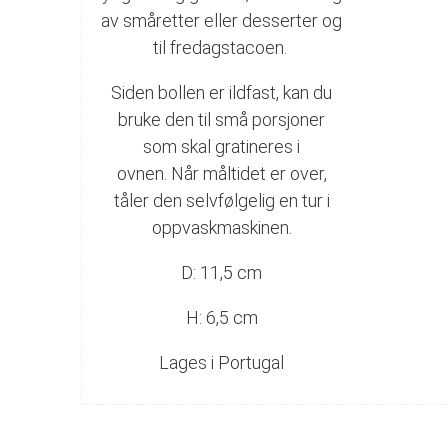
av småretter eller desserter og
til fredagstacoen.
Siden bollen er ildfast, kan du
bruke den til små porsjoner
som skal gratineres i
ovnen
.
Når måltidet er over,
tåler den selvfølgelig en tur i
oppvaskmaskinen
.
D: 11,5 cm
H: 6,5 cm
Lages i Portugal