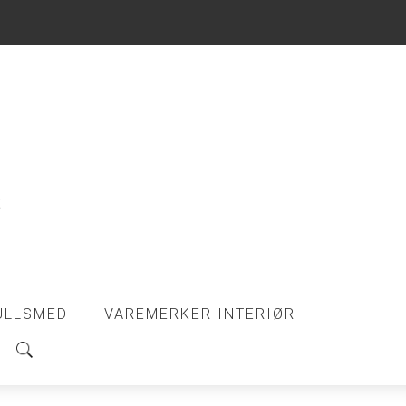
ULLSMED
VAREMERKER INTERIØR