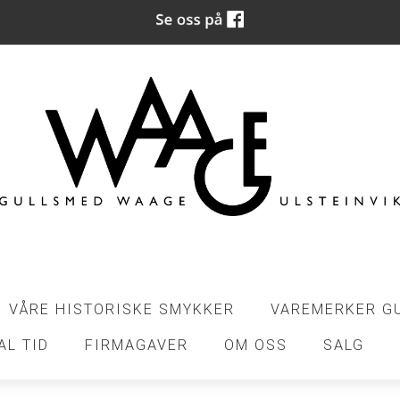
VÅRE HISTORISKE SMYKKER
VAREMERKER G
AL TID
FIRMAGAVER
OM OSS
SALG