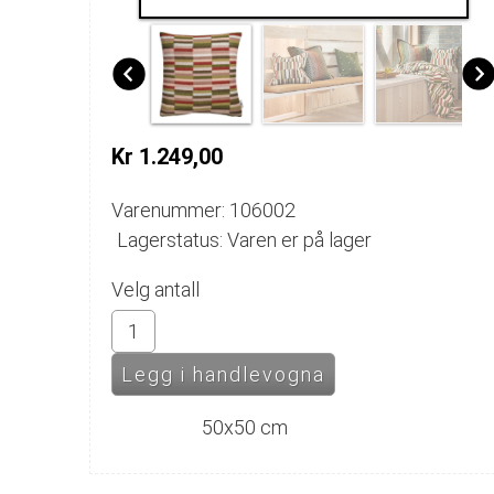
Kr 1.249,00
Varenummer: 106002
Lagerstatus: Varen er på lager
Velg antall
50x50 cm