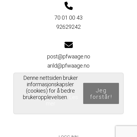
70 01 00 43
92629242
post@pfwaage.no
arild@pfwaage.no
Denne nettsiden bruker
informasjonskapsler
Jeg
(cookies) for å bedre
Del nettside
forstår!
brukeropplevelsen.
Les
mer
PERSONVERNERKLÆRING