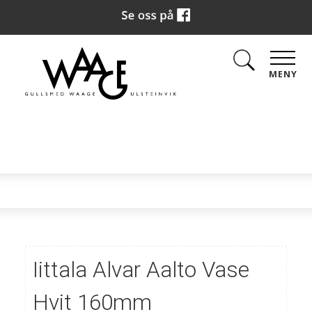
MENY
Iittala Alvar Aalto Vase
Hvit 160mm