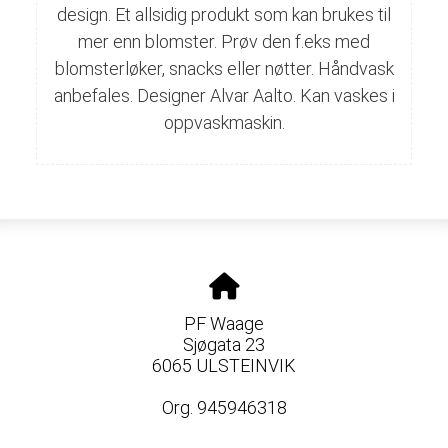
design. Et allsidig produkt som kan brukes til
mer enn blomster. Prøv den f.eks med
blomsterløker, snacks eller nøtter. Håndvask
anbefales. Designer Alvar Aalto. Kan vaskes i
oppvaskmaskin.
PF Waage
Sjøgata 23
6065 ULSTEINVIK
Org. 945946318