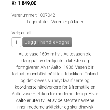
Kr 1.849,00
Varenummer: 1007042
Lagerstatus: Varen er på lager
Velg antall
Aalto vase 160mm hvit. Aaltovasen ble
designet av den kjente arkitekten og
formgiveren Alvar Aalto i 1936. Vasen blir
fortsatt munnblåst på Iittala-fabrikken i Finland,
og det kreves sju høyt kvalifiserte og
koordinerte håndverkere for å fremstille en
Aalto vase – et ikon for moderne design. Alvar
Aalto er uten tvil et av de største navnene
innen moderne arkitektur og skandinavisk