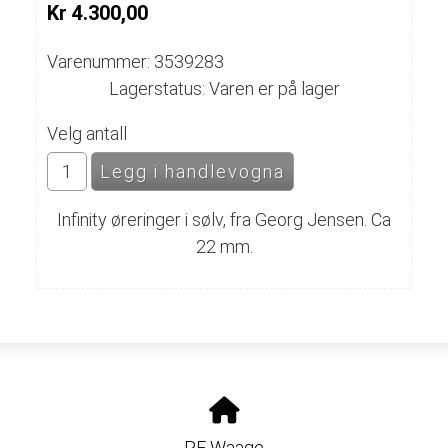
Kr 4.300,00
Varenummer: 3539283
Lagerstatus: Varen er på lager
Velg antall
Infinity øreringer i sølv, fra Georg Jensen. Ca
22 mm.
PF Waage