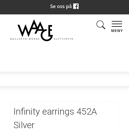
MENY
Infinity earrings 452A
Silver