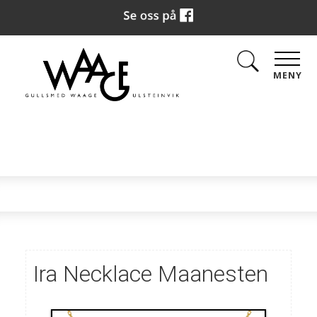
MENY
Ira Necklace Maanesten