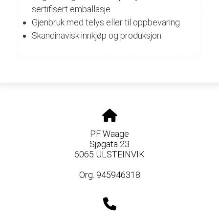
sertifisert emballasje
Gjenbruk med telys eller til oppbevaring
Skandinavisk innkjøp og produksjon
PF Waage
Sjøgata 23
6065 ULSTEINVIK
Org. 945946318