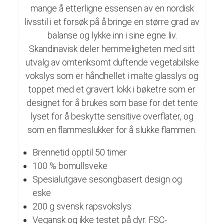
mange å etterligne essensen av en nordisk
livsstil i et forsøk på å bringe en større grad av
balanse og lykke inn i sine egne liv.
Skandinavisk deler hemmeligheten med sitt
utvalg av omtenksomt duftende vegetabilske
vokslys som er håndhellet i malte glasslys og
toppet med et gravert lokk i bøketre som er
designet for å brukes som base for det tente
lyset for å beskytte sensitive overflater, og
som en flammeslukker for å slukke flammen.
Brennetid opptil 50 timer
100 % bomullsveke
Spesialutgave sesongbasert design og
eske
200 g svensk rapsvokslys
Vegansk og ikke testet på dyr. FSC-