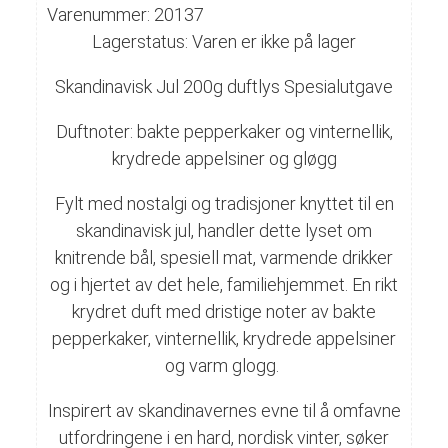
Varenummer: 20137
Lagerstatus: Varen er ikke på lager
Skandinavisk Jul 200g duftlys Spesialutgave
Duftnoter: bakte pepperkaker og vinternellik,
krydrede appelsiner og gløgg
Fylt med nostalgi og tradisjoner knyttet til en
skandinavisk jul, handler dette lyset om
knitrende bål, spesiell mat, varmende drikker
og i hjertet av det hele, familiehjemmet. En rikt
krydret duft med dristige noter av bakte
pepperkaker, vinternellik, krydrede appelsiner
og varm glogg.
Inspirert av skandinavernes evne til å omfavne
utfordringene i en hard, nordisk vinter, søker