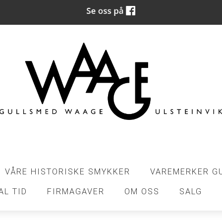
VÅRE HISTORISKE SMYKKER
VAREMERKER G
AL TID
FIRMAGAVER
OM OSS
SALG