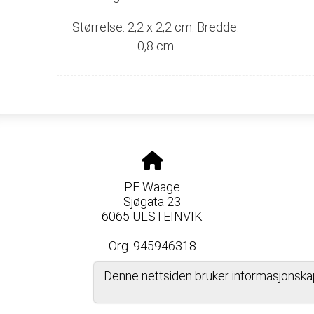
Størrelse: 2,2 x 2,2 cm. Bredde:
0,8 cm
PF Waage
Sjøgata 23
6065 ULSTEINVIK
Org. 945946318
Denne nettsiden bruker informasjonska