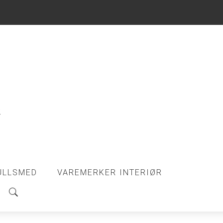
ULLSMED
VAREMERKER INTERIØR