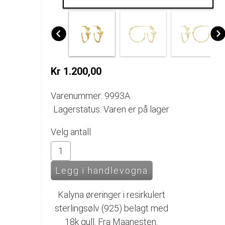
Kr 1.200,00
Varenummer: 9993A
Lagerstatus: Varen er på lager
Velg antall
Kalyna øreringer i resirkulert
sterlingsølv (925) belagt med
18k gull. Fra Maanesten.