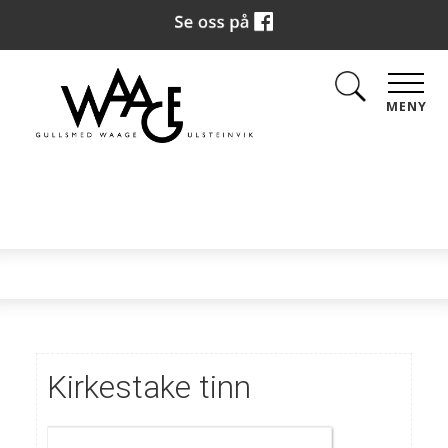
MENY
Kirkestake tinn