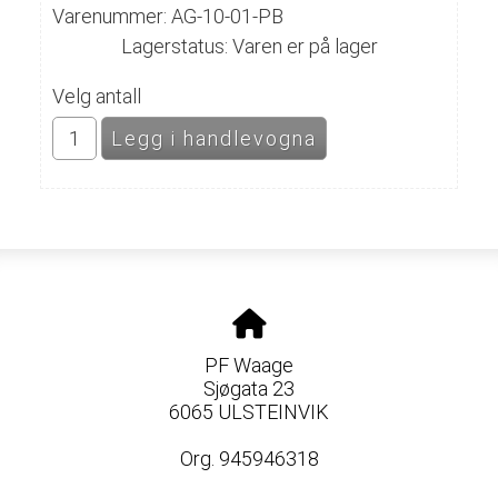
Varenummer: AG-10-01-PB
Lagerstatus: Varen er på lager
Velg antall
PF Waage
Sjøgata 23
6065 ULSTEINVIK
Org. 945946318