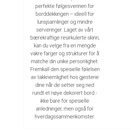
perfekte følgesvennen for
borddekkingen – ideell for
lunsjsamlinger og mindre
serveringer. Laget av vårt
bærekraftige resirkulerte skinn,
kan du velge fra en mengde
vakre farger og strukturer for å
matche din unike personlighet.
Fremkall den spesielle følelsen
av takknemlighet hos gjestene
dine når de setter seg ned
rundt et nøye dekorert bord -
ikke bare for spesielle
anledninger, men også for
hverdagssammenkomster.