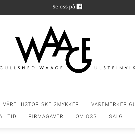
VÅRE HISTORISKE SMYKKER
VAREMERKER G
AL TID
FIRMAGAVER
OM OSS
SALG