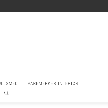
ULLSMED
VAREMERKER INTERIØR