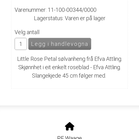
Varenummer: 11-100-00344/0000
Lagerstatus: Varen er på lager
Velg antall
Little Rose Petal sølvanheng frå Efva Attling.
Skjønnhet i eit enkelt roseblad - Efva Attling.
Slangekjede 45 cm følger med.
PF Waage