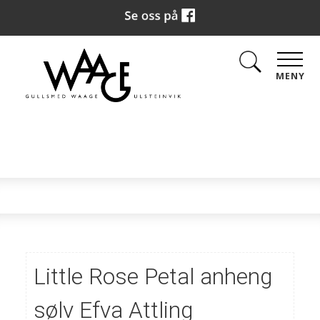
MENY
Little Rose Petal anheng
sølv Efva Attling