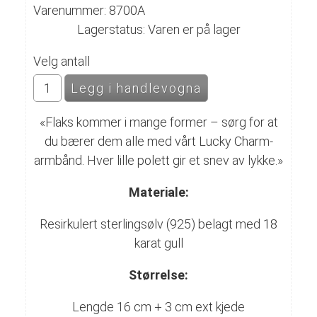
Varenummer: 8700A
Lagerstatus: Varen er på lager
Velg antall
«
Flaks kommer i mange former – sørg for at
du bærer dem alle med vårt Lucky Charm-
armbånd. Hver lille polett gir et snev av lykke.
»
Materiale:
Resirkulert sterlingsølv (925) belagt med 18
karat gull
Størrelse:
Lengde 16 cm + 3 cm ext kjede