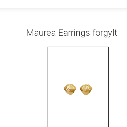
Maurea Earrings forgylt