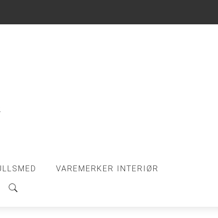
ULLSMED
VAREMERKER INTERIØR