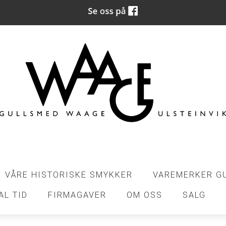
VÅRE HISTORISKE SMYKKER
VAREMERKER G
AL TID
FIRMAGAVER
OM OSS
SALG