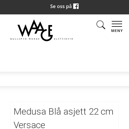
MENY
Medusa Blå asjett 22 cm
Versace