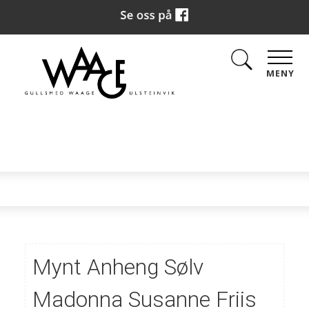
MENY
Mynt Anheng Sølv
Madonna Susanne Friis