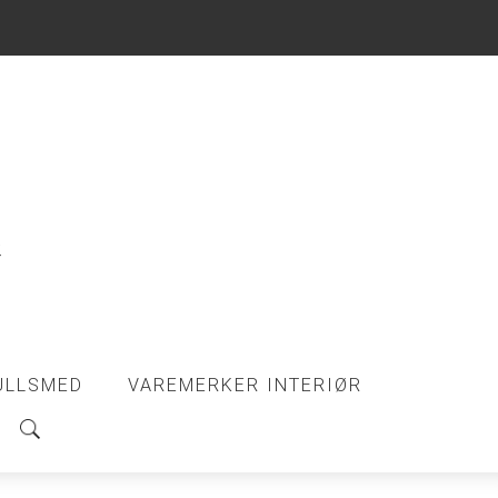
ULLSMED
VAREMERKER INTERIØR