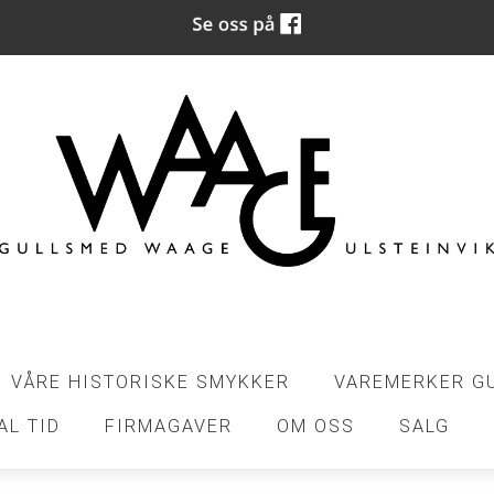
VÅRE HISTORISKE SMYKKER
VAREMERKER G
AL TID
FIRMAGAVER
OM OSS
SALG