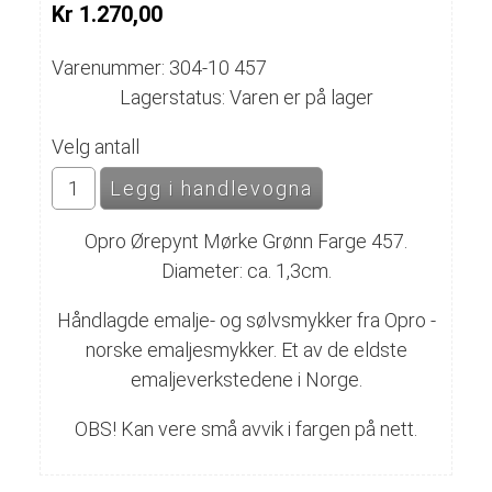
Kr 1.270,00
Varenummer: 304-10 457
Lagerstatus: Varen er på lager
Velg antall
Opro Ørepynt Mørke Grønn Farge 457.
Diameter: ca. 1,3cm.
Håndlagde emalje- og sølvsmykker fra Opro -
norske emaljesmykker. Et av de eldste
emaljeverkstedene i Norge.
OBS! Kan vere små avvik i fargen på nett.