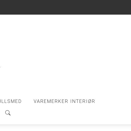
ULLSMED
VAREMERKER INTERIØR