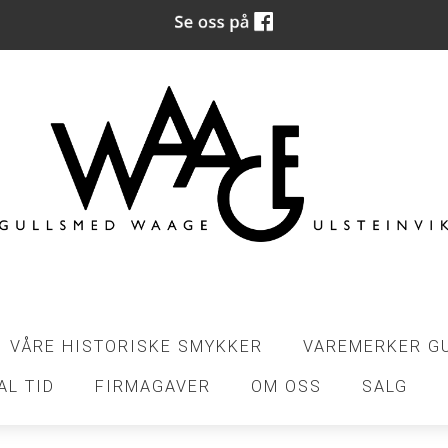
VÅRE HISTORISKE SMYKKER
VAREMERKER G
AL TID
FIRMAGAVER
OM OSS
SALG