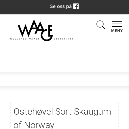
MENY
Ostehøvel Sort Skaugum
of Norway