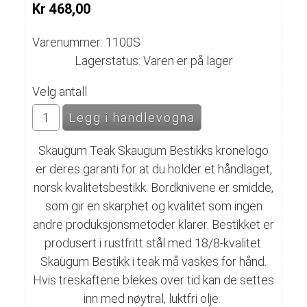
Kr 468,00
Varenummer: 1100S
Lagerstatus: Varen er på lager
Velg antall
Skaugum Teak Skaugum Bestikks kronelogo
er deres garanti for at du holder et håndlaget,
norsk kvalitetsbestikk. Bordknivene er smidde,
som gir en skarphet og kvalitet som ingen
andre produksjonsmetoder klarer. Bestikket er
produsert i rustfritt stål med 18/8-kvalitet.
Skaugum Bestikk i teak må vaskes for hånd.
Hvis treskaftene blekes over tid kan de settes
inn med nøytral, luktfri olje.