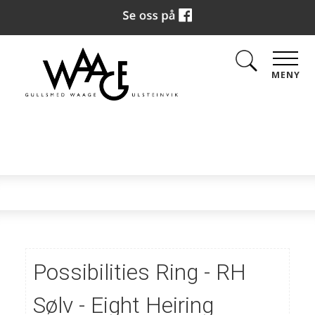
MENY
Possibilities Ring - RH
Sølv - Eight Heiring