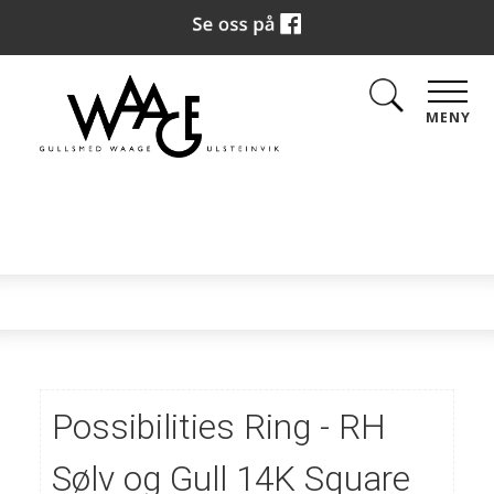
MENY
Possibilities Ring - RH
Sølv og Gull 14K Square