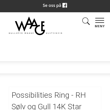
MENY
Possibilities Ring - RH
Sølv og Gull 14K Star