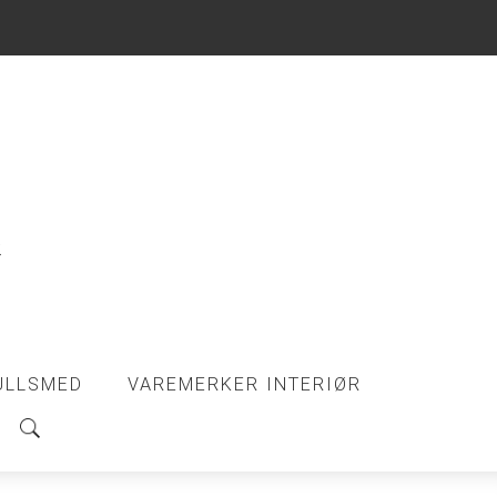
ULLSMED
VAREMERKER INTERIØR