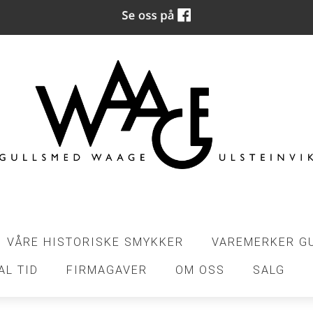
VÅRE HISTORISKE SMYKKER
VAREMERKER G
AL TID
FIRMAGAVER
OM OSS
SALG