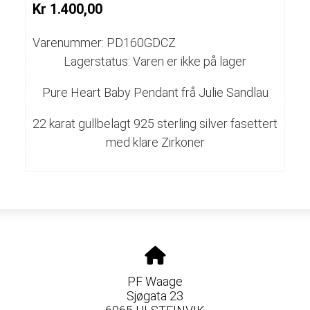
Kr 1.400,00
Varenummer: PD160GDCZ
Lagerstatus: Varen er ikke på lager
Pure Heart Baby Pendant frå Julie Sandlau
22 karat gullbelagt 925 sterling silver fasettert
med klare Zirkoner
PF Waage
Sjøgata 23