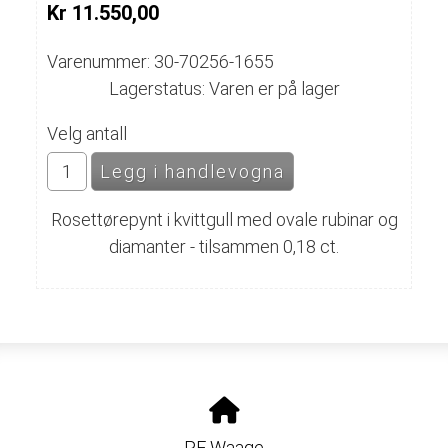
Kr 11.550,00
Varenummer: 30-70256-1655
Lagerstatus: Varen er på lager
Velg antall
Rosettørepynt i kvittgull med ovale rubinar og
diamanter - tilsammen 0,18 ct.
PF Waage