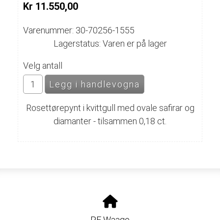
Kr 11.550,00
Varenummer: 30-70256-1555
Lagerstatus: Varen er på lager
Velg antall
Rosettørepynt i kvittgull med ovale safirar og
diamanter - tilsammen 0,18 ct.
PF Waage