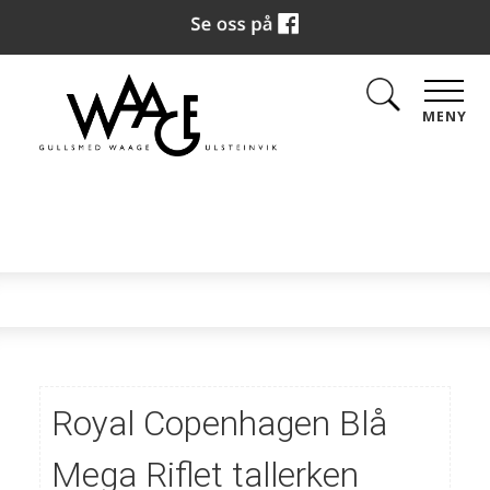
MENY
Royal Copenhagen Blå
Mega Riflet tallerken