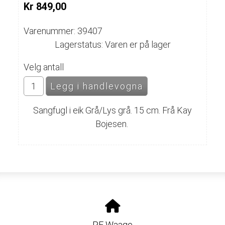
Kr 849,00
Varenummer: 39407
Lagerstatus: Varen er på lager
Velg antall
Sangfugl i eik Grå/Lys grå. 15 cm. Frå Kay
Bojesen.
PF Waage