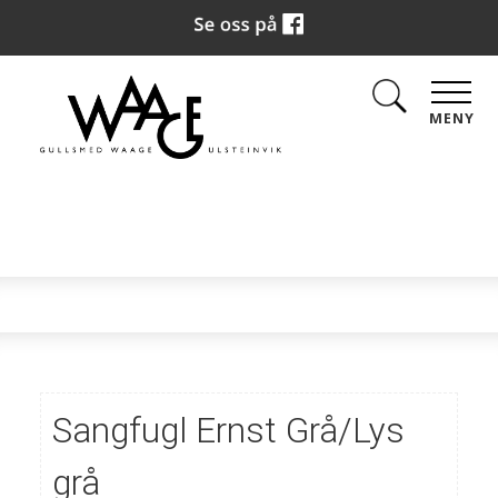
MENY
Sangfugl Ernst Grå/Lys
grå