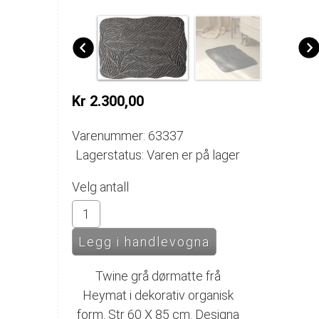
Kr 2.300,00
Varenummer: 63337
Lagerstatus: Varen er på lager
Velg antall
Twine grå dørmatte frå
Heymat i dekorativ organisk
form. Str 60 X 85 cm. Designa