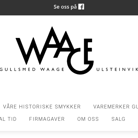
VÅRE HISTORISKE SMYKKER
VAREMERKER G
AL TID
FIRMAGAVER
OM OSS
SALG