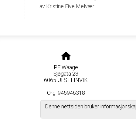
av Kristine Five Melvær.
PF Waage
Sjøgata 23
6065 ULSTEINVIK
Org. 945946318
Denne nettsiden bruker informasjonska