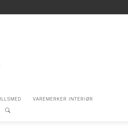
ULLSMED
VAREMERKER INTERIØR