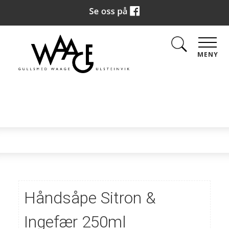
MENY
Håndsåpe Sitron &
Ingefær 250ml