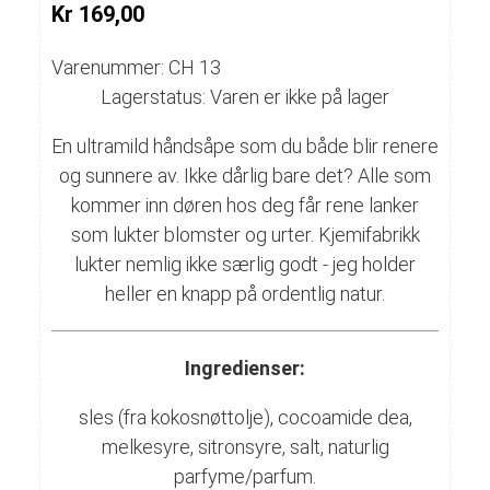
Kr 169,00
Varenummer: CH 13
Lagerstatus: Varen er ikke på lager
En ultramild håndsåpe som du både blir renere
og sunnere av. Ikke dårlig bare det? Alle som
kommer inn døren hos deg får rene lanker
som lukter blomster og urter. Kjemifabrikk
lukter nemlig ikke særlig godt - jeg holder
heller en knapp på ordentlig natur.
Ingredienser:
sles (fra kokosnøttolje), cocoamide dea,
melkesyre, sitronsyre, salt, naturlig
parfyme/parfum.