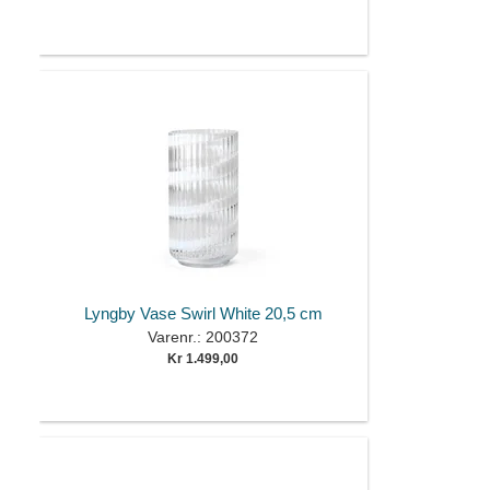
Lyngby Vase Swirl White 20,5 cm
Varenr.: 200372
Kr 1.499,00