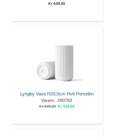
Kr 649,00
Lyngby Vase H20,5cm Hvit Porselen
Varenr.: 200783
Kr 649,00
Kr 549,00