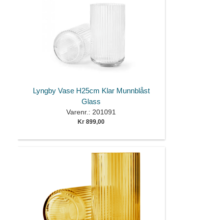
Lyngby Vase H25cm Klar Munnblåst
Glass
Varenr.: 201091
Kr 899,00