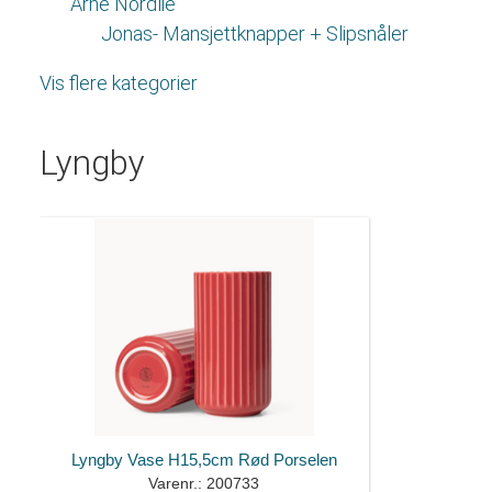
Arne Nordlie
Jonas- Mansjettknapper + Slipsnåler
Vis flere kategorier
Lyngby
Lyngby Vase H15,5cm Rød Porselen
Varenr.: 200733