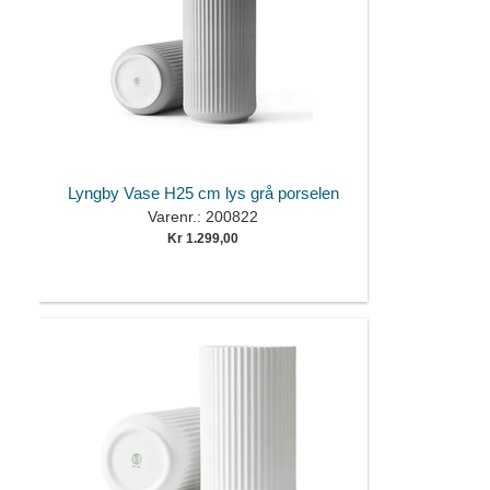
Lyngby Vase H25 cm lys grå porselen
Varenr.: 200822
Kr 1.299,00