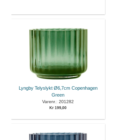
Lyngby Telyslykt Ø6,7cm Copenhagen
Green
Varenr.: 201282
Kr 199,00