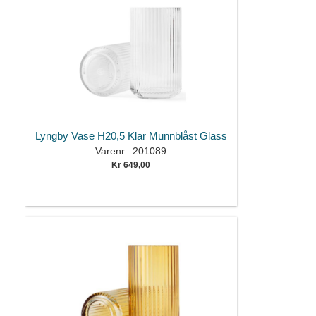
Lyngby Vase H20,5 Klar Munnblåst Glass
Varenr.: 201089
Kr 649,00