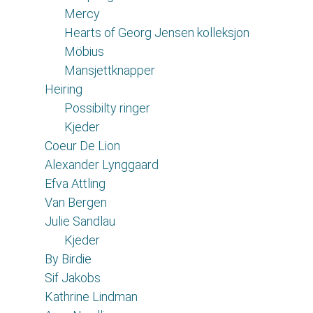
Mercy
Hearts of Georg Jensen kolleksjon
Möbius
Mansjettknapper
Heiring
Possibilty ringer
Kjeder
Coeur De Lion
Alexander Lynggaard
Efva Attling
Van Bergen
Julie Sandlau
Kjeder
By Birdie
Sif Jakobs
Kathrine Lindman