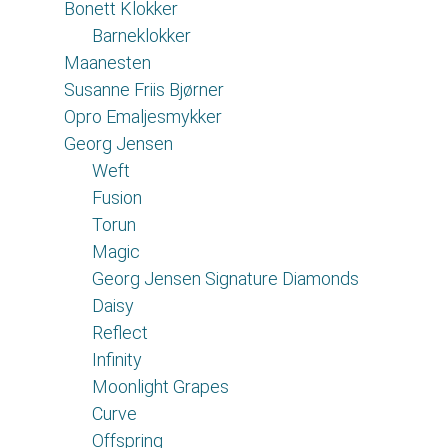
Bonett Klokker
Barneklokker
Maanesten
Susanne Friis Bjørner
Opro Emaljesmykker
Georg Jensen
Weft
Fusion
Torun
Magic
Georg Jensen Signature Diamonds
Daisy
Reflect
Infinity
Moonlight Grapes
Curve
Offspring