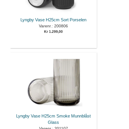
Lyngby Vase H25cm Sort Porselen
Varenr.: 200806
Kr 1.299,00
Lyngby Vase H25cm Smoke Munnblåst
Glass
Varenr.: 201107