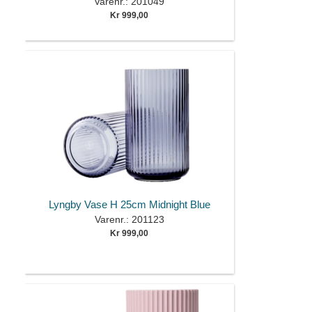
Varenr.: 201049
Kr 999,00
Lyngby Vase H 25cm Midnight Blue
Varenr.: 201123
Kr 999,00