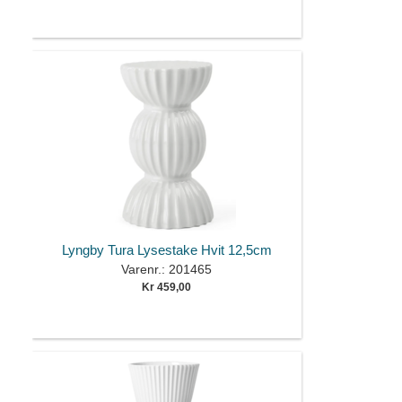
Lyngby Tura Lysestake Hvit 12,5cm
Varenr.: 201465
Kr 459,00