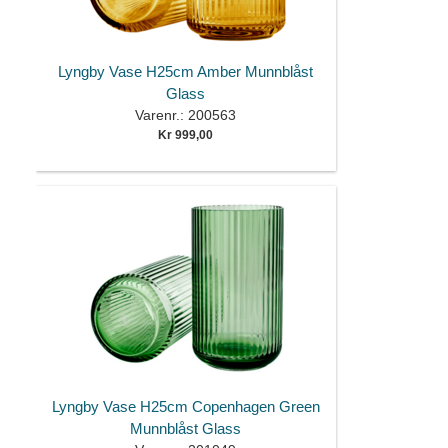
Lyngby Vase H25cm Amber Munnblåst
Glass
Varenr.: 200563
Kr 999,00
Lyngby Vase H25cm Copenhagen Green
Munnblåst Glass