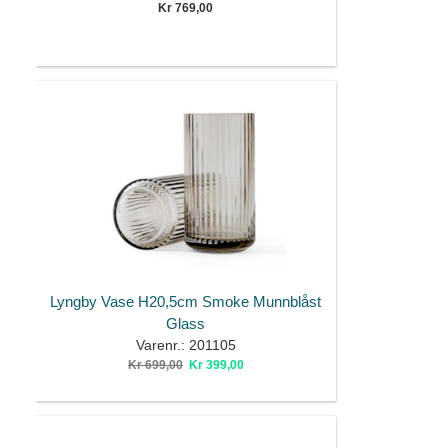
Kr 769,00
Lyngby Vase H20,5cm Smoke Munnblåst
Glass
Varenr.: 201105
Kr 699,00
Kr 399,00