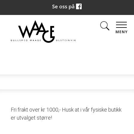
MENY
Fri frakt over kr 1000,- Husk at i vår fysiske butikk
er utvalget større!