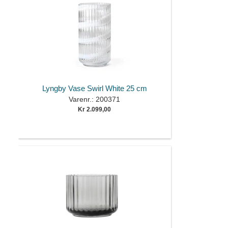
Lyngby Vase Swirl White 25 cm
Varenr.: 200371
Kr 2.099,00