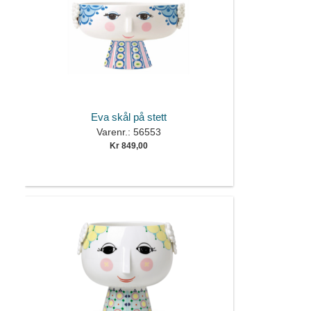
Eva skål på stett
Varenr.: 56553
Kr 849,00