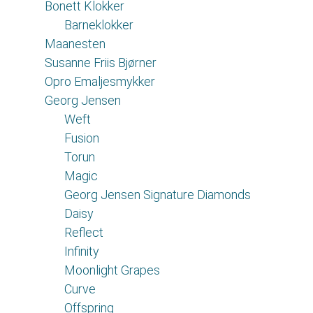
Bonett Klokker
Barneklokker
Maanesten
Susanne Friis Bjørner
Opro Emaljesmykker
Georg Jensen
Weft
Fusion
Torun
Magic
Georg Jensen Signature Diamonds
Daisy
Reflect
Infinity
Moonlight Grapes
Curve
Offspring