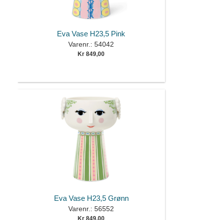
Eva Vase H23,5 Pink
Varenr.: 54042
Kr 849,00
Eva Vase H23,5 Grønn
Varenr.: 56552
Kr 849,00