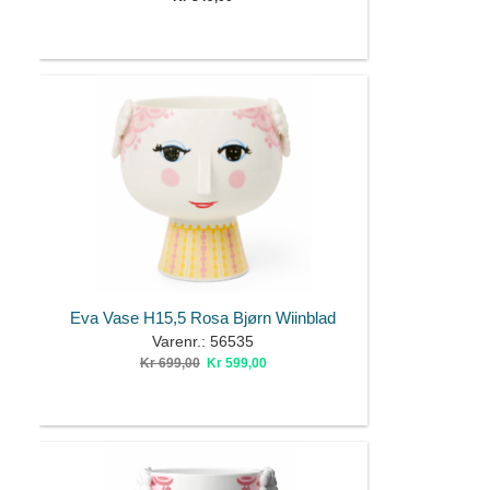
Eva Vase H15,5 Rosa Bjørn Wiinblad
Varenr.: 56535
Kr 699,00
Kr 599,00