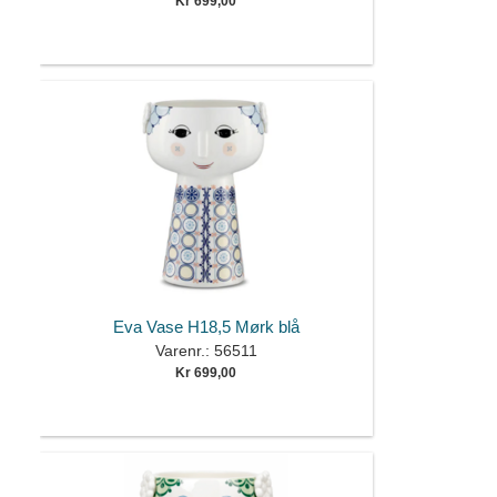
Kr 699,00
Eva Vase H18,5 Mørk blå
Varenr.: 56511
Kr 699,00