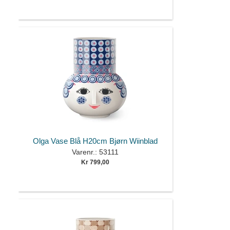
Olga Vase Blå H20cm Bjørn Wiinblad
Varenr.: 53111
Kr 799,00