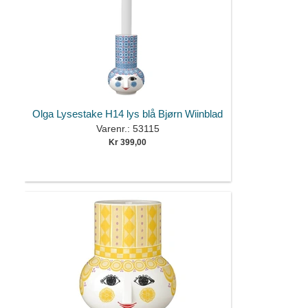
Olga Lysestake H14 lys blå Bjørn Wiinblad
Varenr.: 53115
Kr 399,00