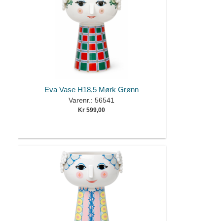
Eva Vase H18,5 Mørk Grønn
Varenr.: 56541
Kr 599,00