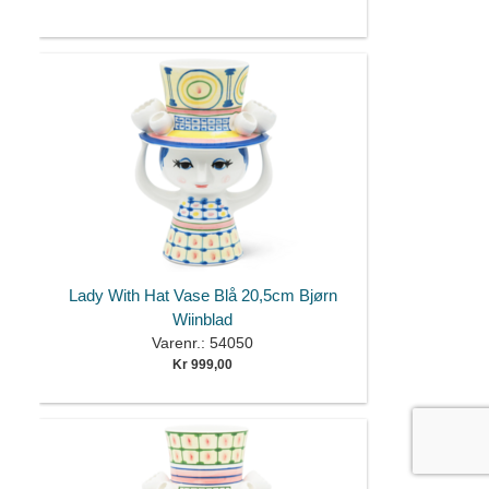
Lady With Hat Vase Blå 20,5cm Bjørn
Wiinblad
Varenr.: 54050
Kr 999,00