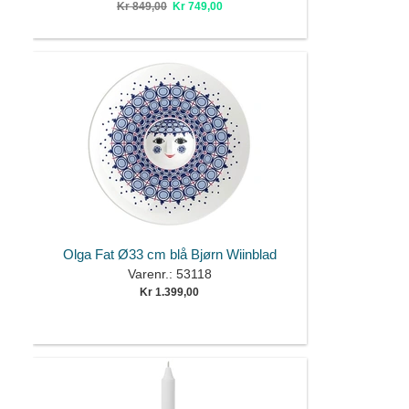
Kr 849,00
Kr 749,00
Olga Fat Ø33 cm blå Bjørn Wiinblad
Varenr.: 53118
Kr 1.399,00