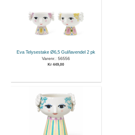
Eva Telysestake Ø6,5 Gul/lavendel 2 pk
Varenr.: 56556
Kr 449,00