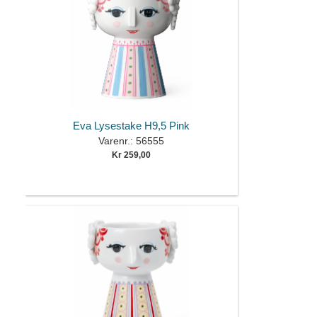
Eva Lysestake H9,5 Pink
Varenr.: 56555
Kr 259,00