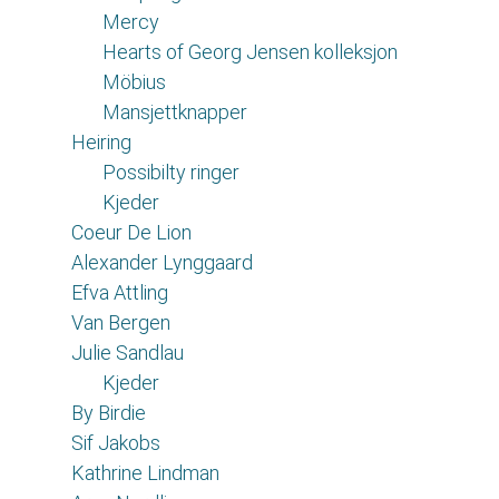
Mercy
Hearts of Georg Jensen kolleksjon
Möbius
Mansjettknapper
Heiring
Possibilty ringer
Kjeder
Coeur De Lion
Alexander Lynggaard
Efva Attling
Van Bergen
Julie Sandlau
Kjeder
By Birdie
Sif Jakobs
Kathrine Lindman