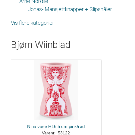
Arne Nordlie
Jonas- Mansjettknapper + Slipsnåler
Vis flere kategorier
Bjørn Wiinblad
Nina vase H16,5 cm pink/rød
Varenr.: 53122