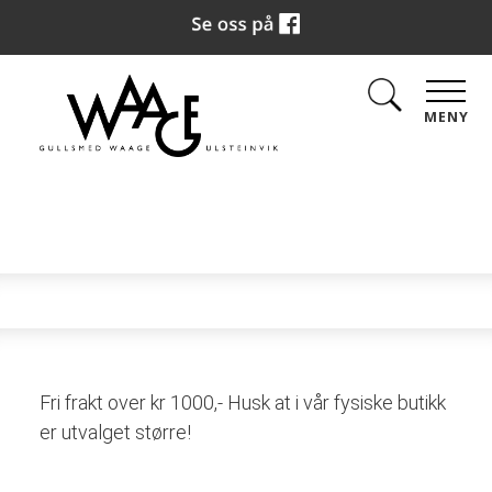
MENY
Fri frakt over kr 1000,- Husk at i vår fysiske butikk
er utvalget større!