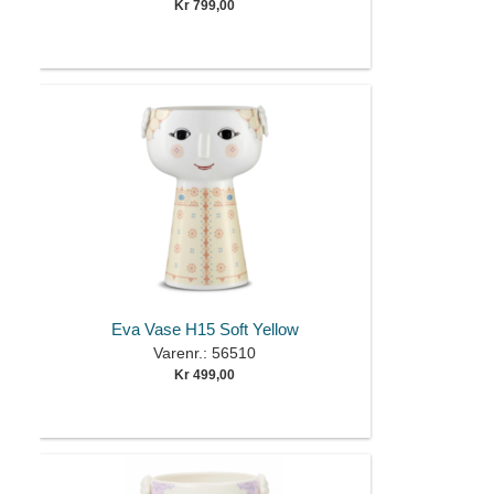
Kr 799,00
Eva Vase H15 Soft Yellow
Varenr.: 56510
Kr 499,00