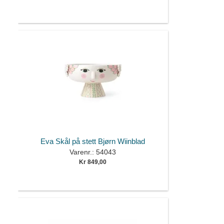
Eva Skål på stett Bjørn Wiinblad
Varenr.: 54043
Kr 849,00