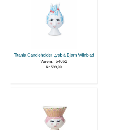
Titania Candleholder Lysblå Bjørn Wiinblad
Varenr.: 54062
Kr 599,00