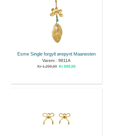
Esme Single forgylt ørepynt Maanesten
Varenr.: 9811A
Kr 1.200,00
Kr 600,00