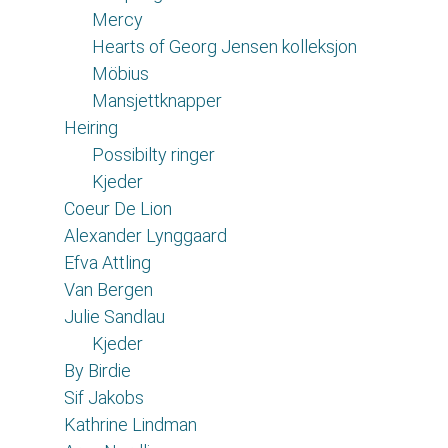
Mercy
Hearts of Georg Jensen kolleksjon
Möbius
Mansjettknapper
Heiring
Possibilty ringer
Kjeder
Coeur De Lion
Alexander Lynggaard
Efva Attling
Van Bergen
Julie Sandlau
Kjeder
By Birdie
Sif Jakobs
Kathrine Lindman