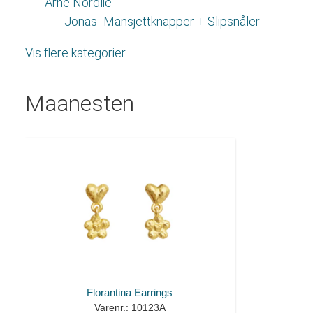
Arne Nordlie
Jonas- Mansjettknapper + Slipsnåler
Vis flere kategorier
Maanesten
Florantina Earrings
Varenr.: 10123A