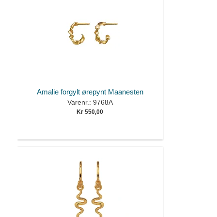
Amalie forgylt ørepynt Maanesten
Varenr.: 9768A
Kr 550,00