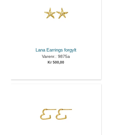
Lana Earrings forgylt
Varenr.: 9875a
Kr 500,00