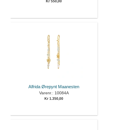
Kr 550,00
Alfrida Ørepynt Maanesten
Varenr.: 10084A
Kr 1.350,00