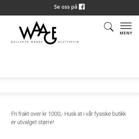
MENY
Fri frakt over kr 1000,- Husk at i vår fysiske butikk
er utvalget større!