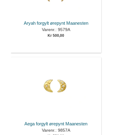
Aryah forgylt ørepynt Maanesten
Varenr.: 9579A
Kr 500,00
Aega forgylt ørepynt Maanesten
Varenr.: 9857A