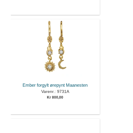
Ember forgylt ørepynt Maanesten
Varenr.: 9731A
Kr 800,00