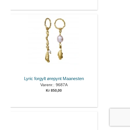
Lyric forgylt ørepynt Maanesten
Varenr.: 9687A
Kr 850,00