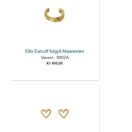
Ellis Earcuff forgylt Maanesten
Varenr.: 9802A
Kr 400,00