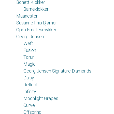
Bonett Klokker
Barneklokker
Maanesten
Susanne Friis Bjørner
Opro Emaljesmykker
Georg Jensen
Weft
Fusion
Torun
Magic
Georg Jensen Signature Diamonds
Daisy
Reflect
Infinity
Moonlight Grapes
Curve
Offspring