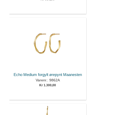
Echo Medium forgylt ørepynt Maanesten
Varenr.: 9862A
Kr 1.300,00