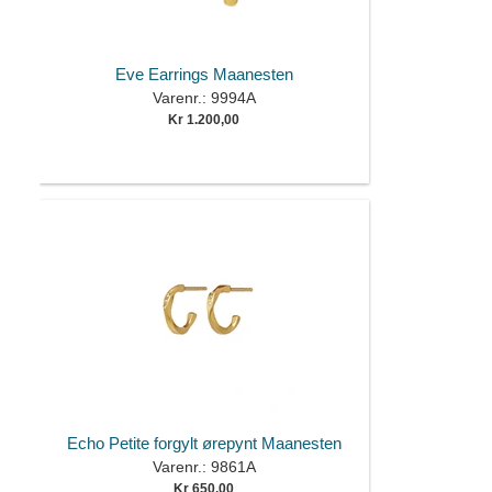
Eve Earrings Maanesten
Varenr.: 9994A
Kr 1.200,00
Echo Petite forgylt ørepynt Maanesten
Varenr.: 9861A
Kr 650,00