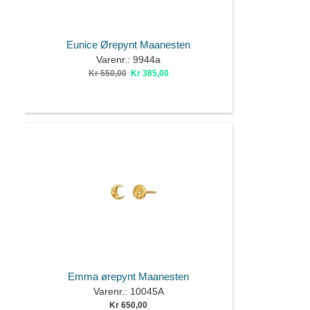
Eunice Ørepynt Maanesten
Varenr.: 9944a
Kr 550,00
Kr 385,00
Emma ørepynt Maanesten
Varenr.: 10045A
Kr 650,00