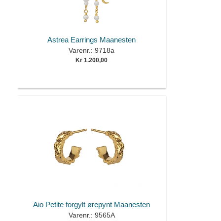
Astrea Earrings Maanesten
Varenr.: 9718a
Kr 1.200,00
Aio Petite forgylt ørepynt Maanesten
Varenr.: 9565A