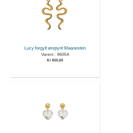
Lucy forgylt ørepynt Maanesten
Varenr.: 9605A
Kr 850,00