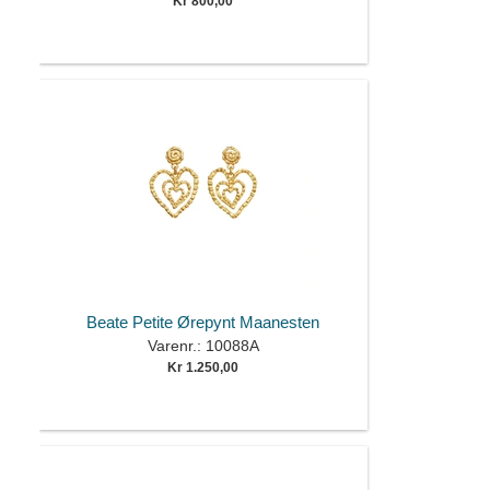
Kr 800,00
Beate Petite Ørepynt Maanesten
Varenr.: 10088A
Kr 1.250,00